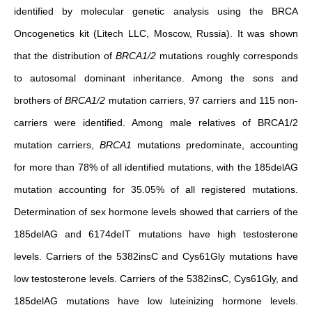
identified by molecular genetic analysis using the BRCA
Oncogenetics kit (Litech LLC, Moscow, Russia). It was shown
that the distribution of
BRCA1/2
mutations roughly corresponds
to autosomal dominant inheritance. Among the sons and
brothers of
BRCA1/2
mutation carriers, 97 carriers and 115 non-
carriers were identified. Among male relatives of BRCA1/2
mutation carriers,
BRCA1
mutations predominate, accounting
for more than 78% of all identified mutations, with the 185delAG
mutation accounting for 35.05% of all registered mutations.
Determination of sex hormone levels showed that carriers of the
185delAG and 6174deIT mutations have high testosterone
levels. Carriers of the 5382insC and Cys61Gly mutations have
low testosterone levels. Carriers of the 5382insC, Cys61Gly, and
185delAG mutations have low luteinizing hormone levels.