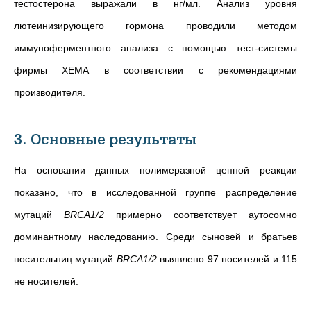
тестостерона выражали в нг/мл. Анализ уровня
лютеинизирующего гормона проводили методом
иммуноферментного анализа с помощью тест-системы
фирмы ХЕМА в соответствии с рекомендациями
производителя.
3. Основные результаты
На основании данных полимеразной цепной реакции
показано, что в исследованной группе распределение
мутаций
BRCA1/2
примерно соответствует аутосомно
доминантному наследованию. Среди сыновей и братьев
носительниц мутаций
BRCA1/2
выявлено 97 носителей и 115
не носителей.