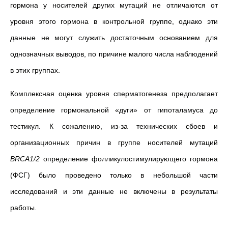
гормона у носителей других мутаций не отличаются от
уровня этого гормона в контрольной группе, однако эти
данные не могут служить достаточным основанием для
однозначных выводов, по причине малого числа наблюдений
в этих группах.
Комплексная оценка уровня сперматогенеза предполагает
определение гормональной «дуги» от гипоталамуса до
тестикул. К сожалению, из-за технических сбоев и
организационных причин в группе носителей мутаций
BRCA1/2
определение фолликулостимулирующего гормона
(ФСГ) было проведено только в небольшой части
исследований и эти данные не включены в результаты
работы.