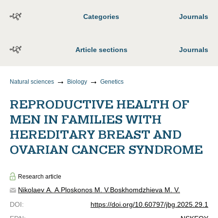
Categories
Journals
Article sections
Journals
Natural sciences
Biology
Genetics
REPRODUCTIVE HEALTH OF
MEN IN FAMILIES WITH
HEREDITARY BREAST AND
OVARIAN CANCER SYNDROME
Research article
Nikolaev A. A.
Ploskonos M. V.
Boskhomdzhieva M. V.
DOI
:
https://doi.org/10.60797/jbg.2025.29.1