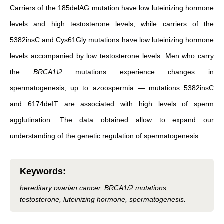
Carriers of the 185delAG mutation have low luteinizing hormone
levels and high testosterone levels, while carriers of the
5382insC and Cys61Gly mutations have low luteinizing hormone
levels accompanied by low testosterone levels. Men who carry
the
BRCA1\2
mutations experience changes in
spermatogenesis, up to azoospermia — mutations 5382insC
and 6174deIT are associated with high levels of sperm
agglutination. The data obtained allow to expand our
understanding of the genetic regulation of spermatogenesis.
Keywords
:
hereditary ovarian cancer, BRCA1/2 mutations,
testosterone, luteinizing hormone, spermatogenesis.