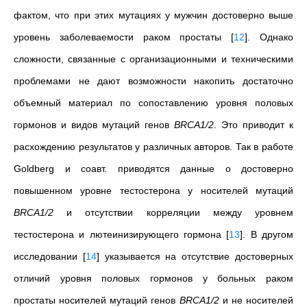
фактом, что при этих мутациях у мужчин достоверно выше
уровень заболеваемости раком простаты
[
12
]
. Однако
сложности, связанные с организационными и техническими
проблемами не дают возможности накопить достаточно
объемный материал по сопоставлению уровня половых
гормонов и видов мутаций генов
BRCA1/2
. Это приводит к
расхождению результатов у различных авторов. Так в работе
Goldberg и соавт. приводятся данные о достоверно
повышенном уровне тестостерона у носителей мутаций
BRCA1/2
и отсутствии корреляции между уровнем
тестостерона и лютеинизирующего гормона
[
13
]
. В другом
исследовании
[
14
]
указывается на отсутствие достоверных
отличий уровня половых гормонов у больных раком
простаты носителей мутаций генов
BRCA1/2
и не носителей