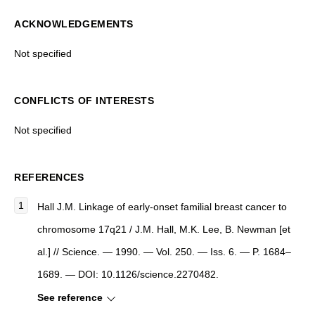
ACKNOWLEDGEMENTS
Not specified
CONFLICTS OF INTERESTS
Not specified
REFERENCES
Hall J.M. Linkage of early-onset familial breast cancer to
chromosome 17q21 / J.M. Hall, M.K. Lee, B. Newman [et
al.] // Science. — 1990. — Vol. 250. — Iss. 6. — P. 1684–
1689. — DOI: 10.1126/science.2270482.
See reference