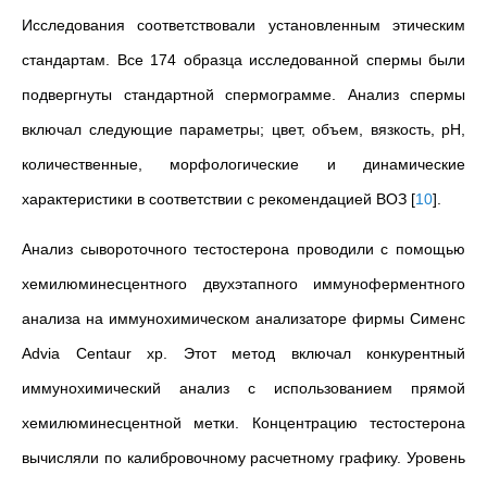
Исследования соответствовали установленным этическим
стандартам. Все 174 образца исследованной спермы были
подвергнуты стандартной спермограмме. Анализ спермы
включал следующие параметры; цвет, объем, вязкость, pH,
количественные, морфологические и динамические
характеристики в соответствии с рекомендацией ВОЗ
[
10
]
.
Анализ сывороточного тестостерона проводили с помощью
хемилюминесцентного двухэтапного иммуноферментного
анализа на иммунохимическом анализаторе фирмы Сименс
Аdvia Сentaur xp. Этот метод включал конкурентный
иммунохимический анализ с использованием прямой
хемилюминесцентной метки. Концентрацию тестостерона
вычисляли по калибровочному расчетному графику. Уровень