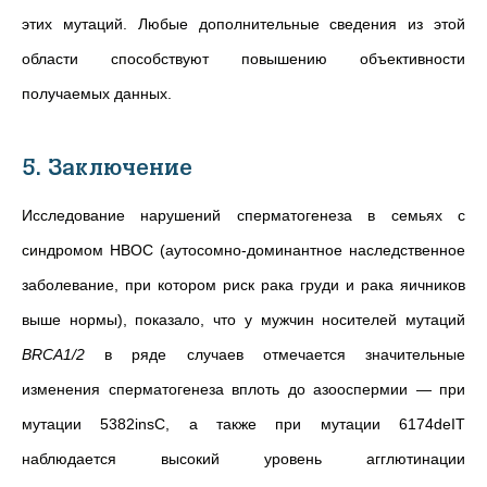
этих мутаций. Любые дополнительные сведения из этой
области способствуют повышению объективности
получаемых данных.
5. Заключение
Исследование нарушений сперматогенеза в семьях с
синдромом HBOC (аутосомно-доминантное наследственное
заболевание, при котором риск рака груди и рака яичников
выше нормы), показало, что у мужчин носителей мутаций
BRCA1/2
в ряде случаев отмечается значительные
изменения сперматогенеза вплоть до азооспермии — при
мутации 5382insC, а также при мутации 6174deIT
наблюдается высокий уровень агглютинации