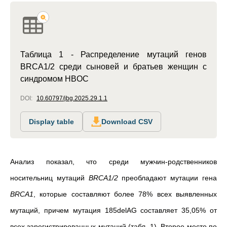
Таблица 1 - Распределение мутаций генов
BRCA1/2 среди сыновей и братьев женщин с
синдромом HBOC
DOI:
10.60797/jbg.2025.29.1.1
Display table
Download CSV
Анализ показал, что среди мужчин-родственников
носительниц мутаций
BRCA1/2
преобладают мутации гена
BRCA1
, которые составляют более 78% всех выявленных
мутаций, причем мутация 185delAG составляет 35,05% от
всех зарегистрированных мутаций (табл. 1). Второе место по