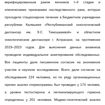
верифицированным раком яичников I–II стадии и
клиническими признаками наследственного рака, которые
проходили стационарное лечение в Бюджетном учреждении
республики Калмыкия «Республиканский онкологический
диспансер им. Э.С. Тимошкаевой» и областном
онкологическом диспансере г. Астрахани, на протяжении
2019–2023 годов. Для выяснения данных анамнеза
проводили индивидуальное анкетирование обследованных.
Все пациенты дали письменное согласие на анонимное
участие в научном исследовании. Всего дали согласие на
обследование 224 человека, но по ряду организационных
причин анализ спермограммы был проведен у 174 человек,
а уровни тестостерона и лютеинизирующего гормона
определены у 201 человека. Медико-генетический анализ