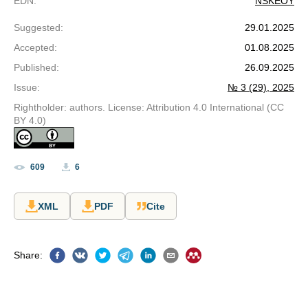
EDN
:
NSKEOY
Suggested
:
29.01.2025
Accepted
:
01.08.2025
Published
:
26.09.2025
Issue
:
№ 3 (29), 2025
Rightholder: authors. License: Attribution 4.0 International (CC
BY 4.0)
609
6
XML
PDF
Cite
Share
: