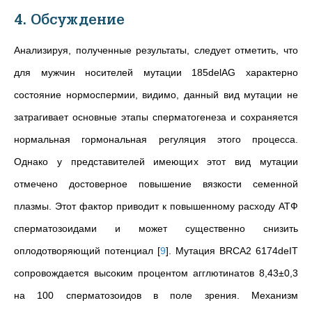
4. Обсуждение
Анализируя, полученные результаты, следует отметить, что
для мужчин носителей мутации 185delAG характерно
состояние нормоспермии, видимо, данный вид мутации не
затрагивает основные этапы сперматогенеза и сохраняется
нормальная гормональная регуляция этого процесса.
Однако у представителей имеющих этот вид мутации
отмечено достоверное повышение вязкости семенной
плазмы. Этот фактор приводит к повышенному расходу АТФ
сперматозоидами и может существенно снизить
оплодотворяющий потенциал
[
9
]
.
Мутация
BRCA2 6174deIT
сопровождается высоким процентом агглютинатов
8,43±0,3
на 100 сперматозоидов в поле зрения. Механизм