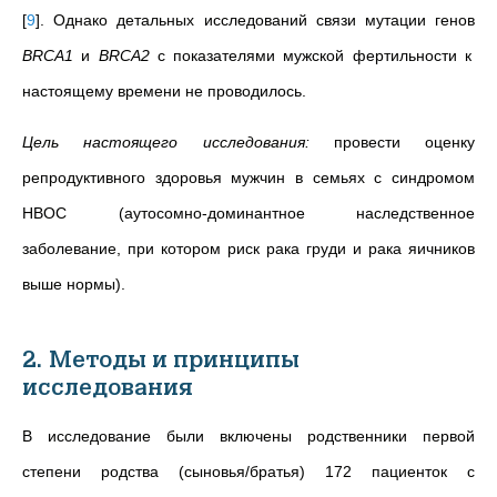
[
9
]
. Однако детальных исследований связи мутации генов
BRCA1
и
BRCA2
с показателями мужской фертильности к
настоящему времени не проводилось.
Цель настоящего исследования:
провести оценку
репродуктивного здоровья мужчин в семьях с синдромом
HBOC (аутосомно-доминантное наследственное
заболевание, при котором риск рака груди и рака яичников
выше нормы).
2. Методы и принципы
исследования
В исследование были включены родственники первой
степени родства (сыновья/братья) 172 пациенток с