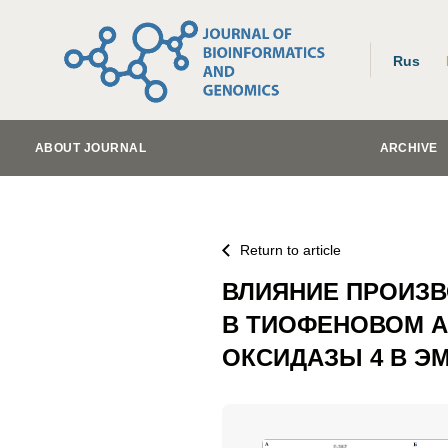
Rus
ABOUT JOURNAL
ARCHIVE
Return to article
ВЛИЯНИЕ ПРОИЗ
В ТИОФЕНОВОМ А
ОКСИДАЗЫ 4 В Э