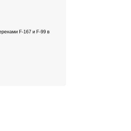
ренами F-167 и F-99 в