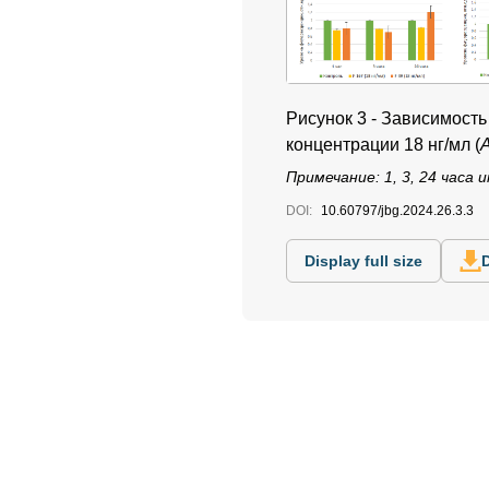
Рисунок 3 -
Зависимость 
концентрации 18 нг/мл (
Примечание: 1, 3, 24 часа 
DOI:
10.60797/jbg.2024.26.3.3
Display full size